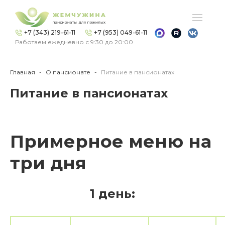
+7 (343) 219-61-11
+7 (953) 049-61-11
Работаем ежедневно с 9:30 до 20:00
Главная
О пансионате
Питание в пансионатах
Питание в пансионатах
Примерное меню на
три дня
1 день: