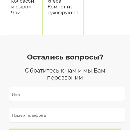
колбасой
хлеба
и сыром
Компот из
Чай
сухофруктов
Остались вопросы?
Обратитесь к нам и мы Вам
перезвоним