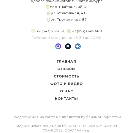
Адреса пансионатов: г. Екатеринбург
пер. Шайтанский, 41
ул. Реактивная, 4 Б
ул. Тружеников, 87
+7 (343) 219-61-11
+7 (953) 049-61-11
Работаем ежедневно с 9:30 до 20:00
ГЛАВНАЯ
ОТЗЫВЫ
СТОИМОСТЬ
ФОТО И ВИДЕО
О НАС
КОНТАКТЫ
Предложения на сайте не являются публичной офертой.
Медицинская лицензия № Л041-01021-66/00396056 от
07.06.2022. ООО "Аймед"