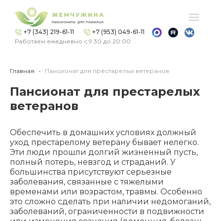
+7 (343) 219-61-11
+7 (953) 049-61-11
Работаем ежедневно с 9:30 до 20:00
Главная
Пансионат для престарелых ветеранов
Пансионат для престарелых
ветеранов
Обеспечить в домашних условиях должный
уход престарелому ветерану бывает нелегко.
Эти люди прошли долгий жизненный пусть,
полный потерь, невзгод и страданий. У
большинства присутствуют серьезные
заболевания, связанные с тяжелыми
временами или возрастом, травмы. Особенно
это сложно сделать при наличии недомоганий,
заболеваний, ограниченности в подвижности