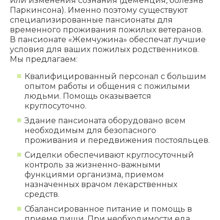
или изменения сознания (деменция, болезнь
Паркинсона). Именно поэтому существуют
специализированные пансионаты для
временного проживания пожилых ветеранов.
В пансионате «Жемчужина» обеспечат лучшие
условия для ваших пожилых родственников.
Мы предлагаем:
Квалифицированный персонал с большим
опытом работы и общения с пожилыми
людьми. Помощь оказывается
круглосуточно.
Здание пансионата оборудовано всем
необходимым для безопасного
проживания и передвижения постояльцев.
Сиделки обеспечивают круглосуточный
контроль за жизненно-важными
функциями организма, приемом
назначенных врачом лекарственных
средств.
Сбалансированное питание и помощь в
приеме пищи. При необходимости еда